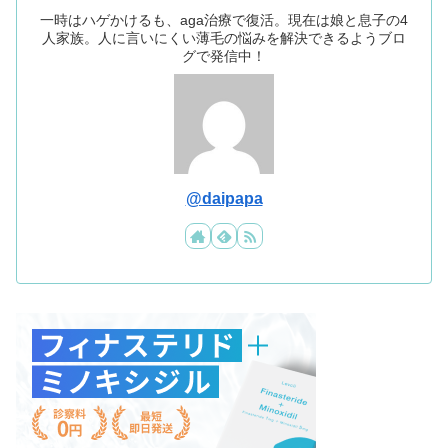
一時はハゲかけるも、aga治療で復活。現在は娘と息子の4
人家族。人に言いにくい薄毛の悩みを解決できるようブロ
グで発信中！
@daipapa