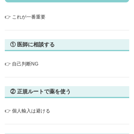
👉 これが一番重要
① 医師に相談する
👉 自己判断NG
② 正規ルートで薬を使う
👉 個人輸入は避ける