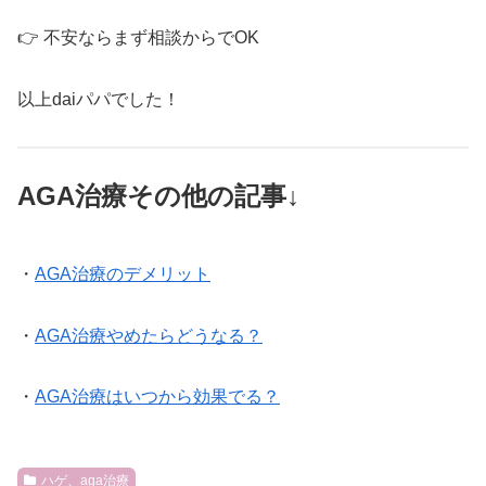
👉 不安ならまず相談からでOK
以上daiパパでした！
AGA治療その他の記事↓
・
AGA治療のデメリット
・
AGA治療やめたらどうなる？
・
AGA治療はいつから効果でる？
ハゲ、aga治療