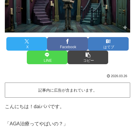
X
Facebook
はてブ
LINE
コピー
2026.03.26
記事内に広告が含まれています。
こんにちは！daiパパです。
「AGA治療ってやばいの？」