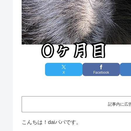
X
Facebook
記事内に広
こんちは！daiパパです。