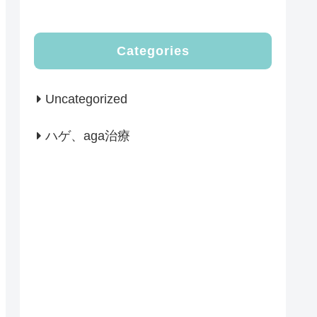
Categories
Uncategorized
ハゲ、aga治療