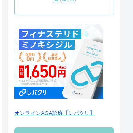
オンラインAGA診療【レバクリ】