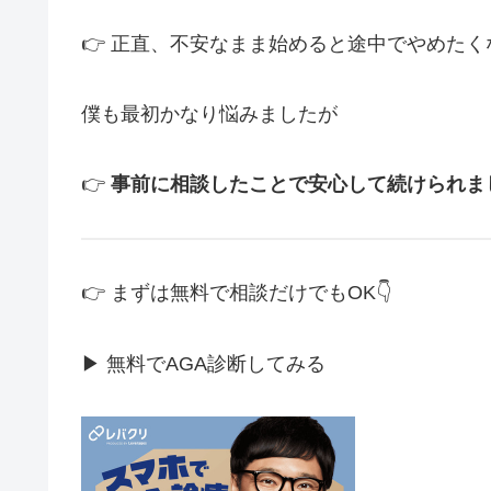
👉 正直、不安なまま始めると途中でやめたく
僕も最初かなり悩みましたが
👉
事前に相談したことで安心して続けられま
👉 まずは無料で相談だけでもOK👇
▶ 無料でAGA診断してみる