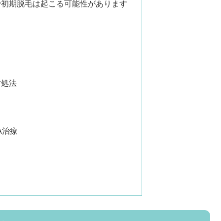
で初期脱毛は起こる可能性があります
対処法
A治療