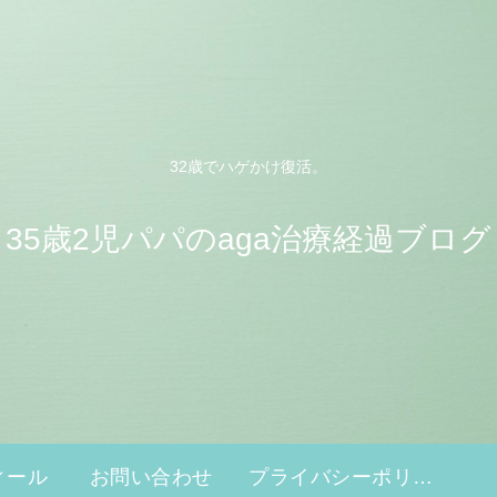
32歳でハゲかけ復活。
35歳2児パパのaga治療経過ブログ
ィール
お問い合わせ
プライバシーポリシー