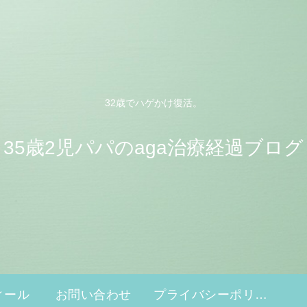
32歳でハゲかけ復活。
35歳2児パパのaga治療経過ブログ
ィール
お問い合わせ
プライバシーポリシー