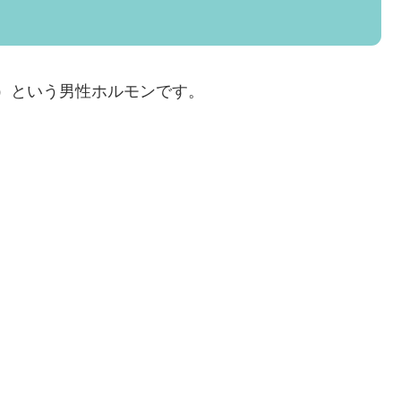
ン）という男性ホルモンです。