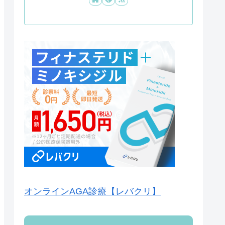
オンラインAGA診療【レバクリ】