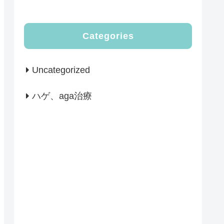
Categories
Uncategorized
ハゲ、aga治療