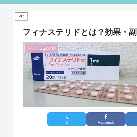
PR
フィナステリドとは？効果・副
ハゲ、aga治療
X
Facebook