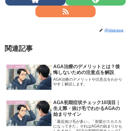
@daipapa
関連記事
AGA治療のデメリットとは？後
ハゲ、aga治療
悔しないための注意点を解説
AGA治療のデメリットや注意点をわかり
やすく解説します。
AGA初期症状チェック10項目｜
ハゲ、aga治療
生え際・抜け毛でわかるAGAの
始まりサイン
「最近抜け毛が多い」「前髪がスカスカ
になってきた」それはAGAの始まりかも
しれません。AGAの初期症状チェック10