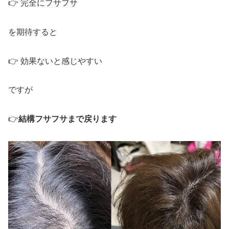
👉 完全にフサフサ
を期待すると
👉 効果ないと感じやすい
ですが
👉
結構フサフサまで戻ります