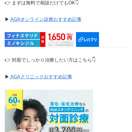
👉 まずは無料で相談だけでもOK👇
▶
AGAオンライン診療おすすめ記事
👉 対面でしっかり治療したい方はこちら👇
▶
AGAクリニックおすすめ記事