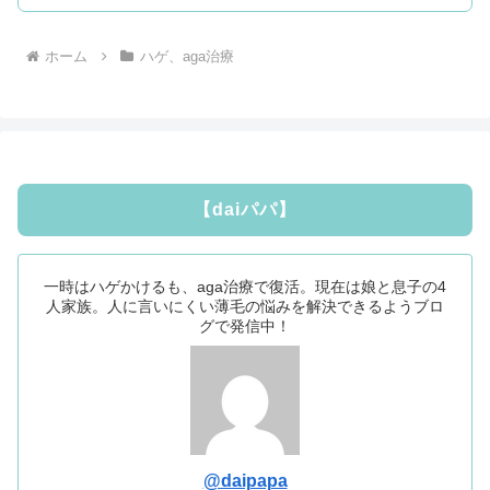
ホーム
ハゲ、aga治療
【daiパパ】
一時はハゲかけるも、aga治療で復活。現在は娘と息子の4
人家族。人に言いにくい薄毛の悩みを解決できるようブロ
グで発信中！
@daipapa