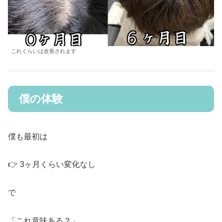
これくらいは改善されます
僕の体験
僕も最初は
👉 3ヶ月くらい変化なし
で
「これ意味ある？」