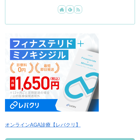
オンラインAGA診療【レバクリ】