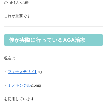
👉 正しい治療
これが重要です
僕が実際に行っているAGA治療
現在は
・
フィナステリド1
mg
・
ミノキシジル
2.5mg
を使用しています