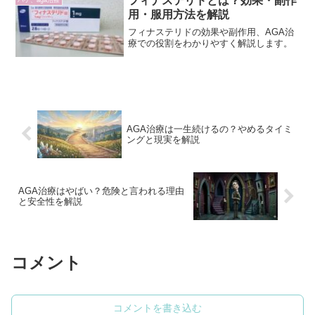
フィナステリドとは？効果・副作
ハゲ、aga治療
用・服用方法を解説
フィナステリドの効果や副作用、AGA治
療での役割をわかりやすく解説します。
AGA治療は一生続けるの？やめるタイミ
ングと現実を解説
AGA治療はやばい？危険と言われる理由
と安全性を解説
コメント
コメントを書き込む