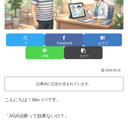
X
Facebook
はてブ
LINE
コピー
2026.03.25
記事内に広告が含まれています。
こんにちは！daiパパです。
「AGA治療って効果ないの？」