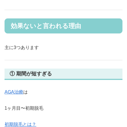
効果ないと言われる理由
主に3つあります
① 期間が短すぎる
AGA治療
は
1ヶ月目〜初期脱毛
初期脱毛とは？