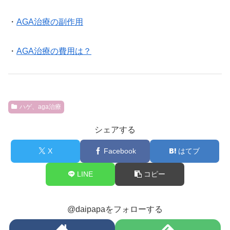
・
AGA治療の副作用
・
AGA治療の費用は？
ハゲ、aga治療
シェアする
X
Facebook
はてブ
LINE
コピー
@daipapaをフォローする