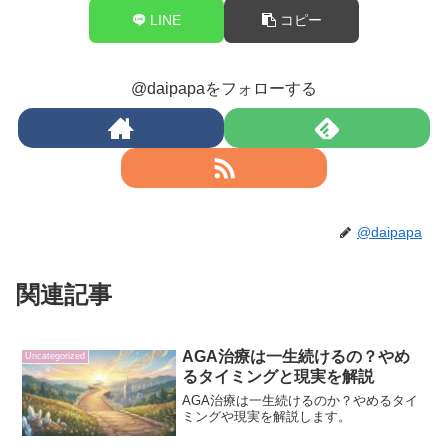
LINE
コピー
@daipapaをフォローする
@daipapa
関連記事
AGA治療は一生続けるの？やめ
Uncategorized
るタイミングと現実を解説
AGA治療は一生続けるのか？やめるタイ
ミングや現実を解説します。