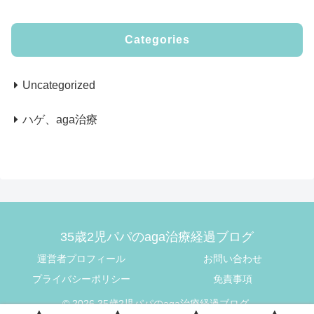
Categories
Uncategorized
ハゲ、aga治療
35歳2児パパのaga治療経過ブログ
運営者プロフィール
お問い合わせ
プライバシーポリシー
免責事項
© 2026 35歳2児パパのaga治療経過ブログ.