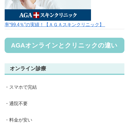
率“99.4％”の実績！【ＡＧＡスキンクリニック】
AGAオンラインとクリニックの違い
オンライン診療
・スマホで完結
・通院不要
・料金が安い