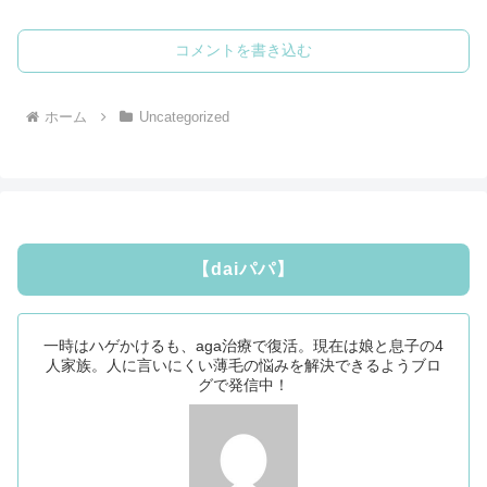
コメントを書き込む
ホーム
Uncategorized
【daiパパ】
一時はハゲかけるも、aga治療で復活。現在は娘と息子の4
人家族。人に言いにくい薄毛の悩みを解決できるようブロ
グで発信中！