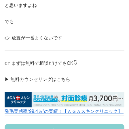
と思いますよね
でも
👉 放置が一番よくないです
👉 まずは無料で相談だけでもOK👇
▶ 無料カウンセリングはこちら
発毛実感率“99.4％”の実績！【ＡＧＡスキンクリニック】