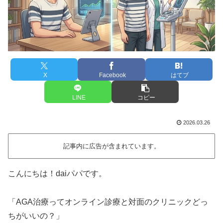
X
Facebook
はてブ
LINE
コピー
2026.03.26
記事内に広告が含まれています。
こんにちは！daiパパです。
「AGA治療ってオンライン診療と対面のクリニックどっ
ちがいいの？」