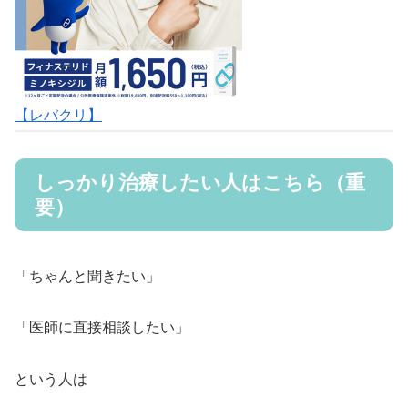
【レバクリ】
しっかり治療したい人はこちら（重
要）
「ちゃんと聞きたい」
「医師に直接相談したい」
という人は