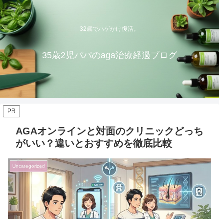
32歳でハゲかけ復活。
35歳2児パパのaga治療経過ブログ
PR
AGAオンラインと対面のクリニックどっち
がいい？違いとおすすめを徹底比較
Uncategorized