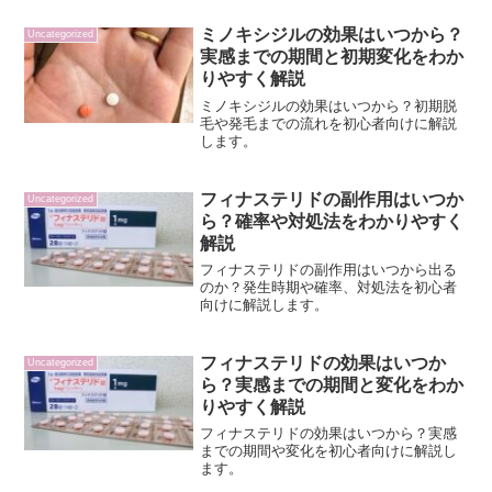
ミノキシジルの効果はいつから？
Uncategorized
実感までの期間と初期変化をわか
りやすく解説
ミノキシジルの効果はいつから？初期脱
毛や発毛までの流れを初心者向けに解説
します。
フィナステリドの副作用はいつか
Uncategorized
ら？確率や対処法をわかりやすく
解説
フィナステリドの副作用はいつから出る
のか？発生時期や確率、対処法を初心者
向けに解説します。
フィナステリドの効果はいつか
Uncategorized
ら？実感までの期間と変化をわか
りやすく解説
フィナステリドの効果はいつから？実感
までの期間や変化を初心者向けに解説し
ます。