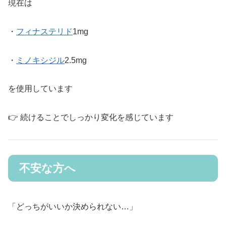
現在は
・
フィナステリド
1mg
・
ミノキシジル
2.5mg
を使用しています
👉 続けることでしっかり変化を感じています
不安な方へ
「どっちがいいか決められない…」