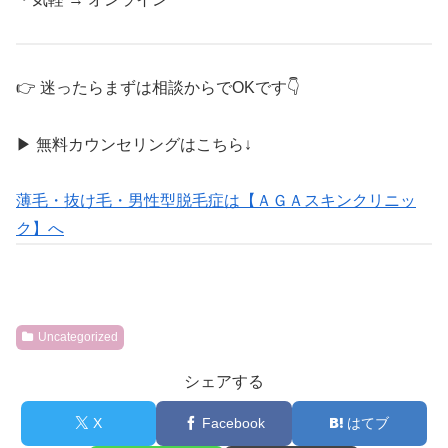
👉 迷ったらまずは相談からでOKです👇
▶ 無料カウンセリングはこちら↓
薄毛・抜け毛・男性型脱毛症は【ＡＧＡスキンクリニッ
ク】へ
Uncategorized
シェアする
X
Facebook
はてブ