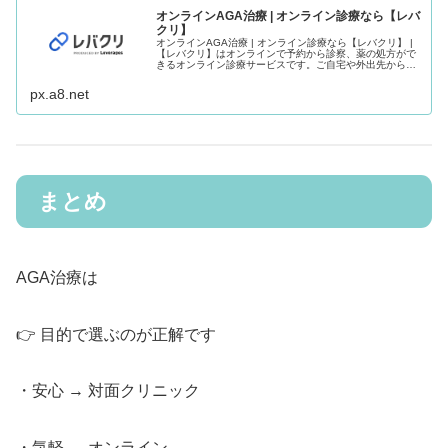
オンラインAGA治療 | オンライン診療なら【レバ
クリ】
オンラインAGA治療 | オンライン診療なら【レバクリ】 |
【レバクリ】はオンラインで予約から診察、薬の処方がで
きるオンライン診療サービスです。ご自宅や外出先からPC
やスマホで簡単に治療を受けることができます。
px.a8.net
まとめ
AGA治療は
👉 目的で選ぶのが正解です
・安心 → 対面クリニック
・気軽 → オンライン