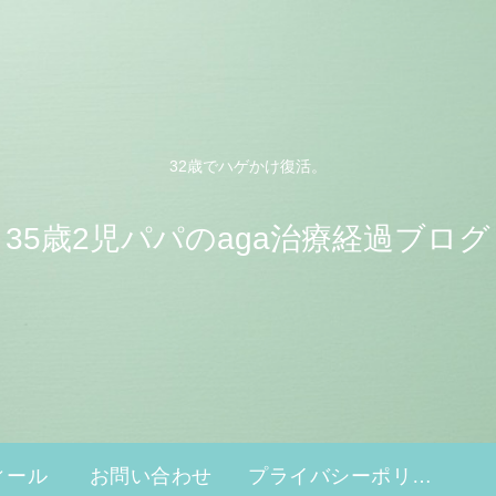
32歳でハゲかけ復活。
35歳2児パパのaga治療経過ブログ
ィール
お問い合わせ
プライバシーポリシー