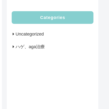
Categories
Uncategorized
ハゲ、aga治療