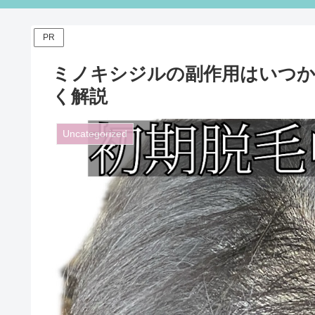
PR
ミノキシジルの副作用はいつか
く解説
Uncategorized