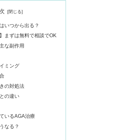
次
はいつから出る？
】まずは無料で相談でOK
主な副作用
イミング
合
きの対処法
との違い
ているAGA治療
うなる？