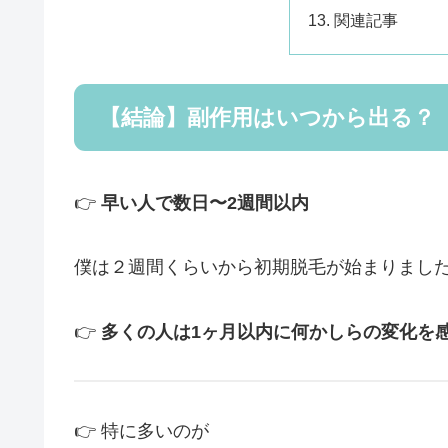
関連記事
【結論】副作用はいつから出る？
👉
早い人で数日〜2週間以内
僕は２週間くらいから初期脱毛が始まりまし
👉
多くの人は1ヶ月以内に何かしらの変化を
👉 特に多いのが