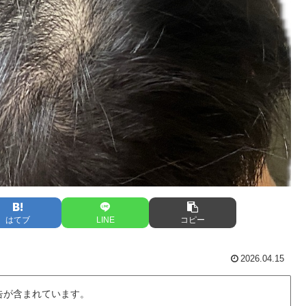
はてブ
LINE
コピー
2026.04.15
告が含まれています。