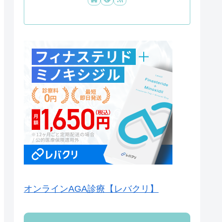
オンラインAGA診療【レバクリ】